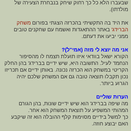
שבעברו הלא כל כך רחוק שיחק בנבחרת הצעירה של
מולדתו).
את היד בה התקשיתי בהכרזה הצגתי בפורום
משחק
הברידג'
באתר ההתאגדות ואשמח עם שחקנים טובים
ממני יביעו את דעתם.
אני מה יוצא לי מזה (אמי"ל)?
הקורא ישאל בוודאי איזו תועלת תצמח לו מהסיפור
הנחמד לעיל. התשובה היא, שיש ידיים בברידג' בהן החלק
הקריטי במשחק הוא הכרזה נכונה. באותן ידיים אם תכריזו
נכון תקבלו תוצאה טובה גם אם המשחק שלכם יהיה
הגרוע ביותר.
הערות שוליים
מה שיפה בברידג' הוא שיש ידיים שונות, בהן הגורם
המהותי המשפיע על תוצאת המשחק הוא אחר.
כך למשל בידיים מסוימות קלף ההובלה הוא זה שיקבע
האם יבוצע חוזה.